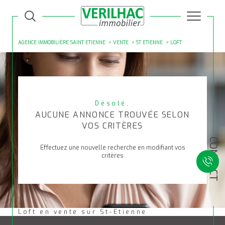
AGENCE IMMOBILIÈRE SAINT ETIENNE
VENTE
ST ETIENNE
LOFT
Désolé,
AUCUNE ANNONCE TROUVÉE SELON
VOS CRITÈRES
CONTACT
Effectuez une nouvelle recherche en modifiant vos
critères
Loft en vente sur St-Etienne