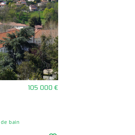
105 000 €
 de bain