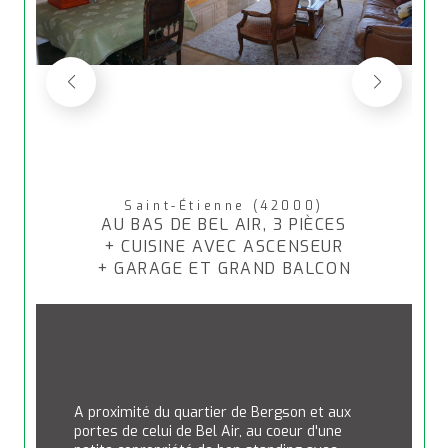
Saint-Étienne (42000)
AU BAS DE BEL AIR, 3 PIÈCES
+ CUISINE AVEC ASCENSEUR
+ GARAGE ET GRAND BALCON
A proximité du quartier de Bergson et aux 
portes de celui de Bel Air, au coeur d'une 