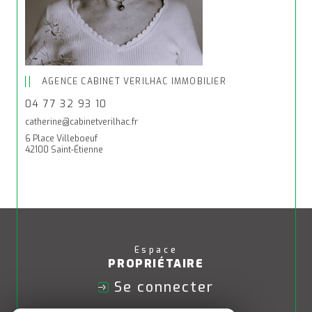
AGENCE CABINET VERILHAC IMMOBILIER
04 77 32 93 10
catherine@cabinetverilhac.fr
6 Place Villeboeuf
42100 Saint-Étienne
Espace
PROPRIÉTAIRE
Se connecter