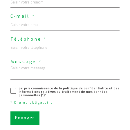
E-mail *
Téléphone *
Message *
j'ai pris connaissance de la politique de confidentialité et des
informations relatives au traitement de mes données
personnelles (*)*
* Champ obligatoire
Envoyer