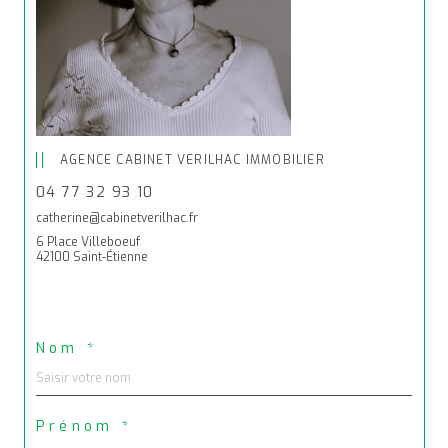
AGENCE CABINET VERILHAC IMMOBILIER
04 77 32 93 10
catherine@cabinetverilhac.fr
6 Place Villeboeuf
42100 Saint-Étienne
Nom *
Prénom *