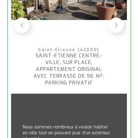
Saint-Étienne (42000)
SAINT-ETIENNE CENTRE-
VILLE, SUR PLACE,
APPARTEMENT ORIGINAL
AVEC TERRASSE DE 56 M²,
PARKING PRIVATIF
Nous sommes nombreux à vouloir habiter 
en ville tout en pouvant jouir d’un extérieur, 