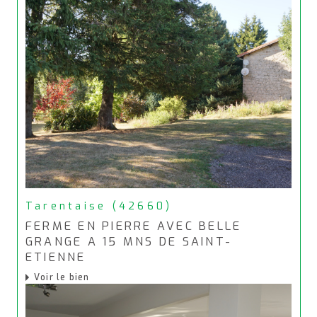
Tarentaise (42660)
FERME EN PIERRE AVEC BELLE
GRANGE A 15 MNS DE SAINT-
ETIENNE
Voir le bien