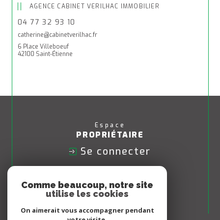
AGENCE CABINET VERILHAC IMMOBILIER
04 77 32 93 10
catherine@cabinetverilhac.fr
6 Place Villeboeuf
42100 Saint-Étienne
Espace
PROPRIÉTAIRE
Se connecter
Nous
Comme beaucoup, notre site
ADHÉRONS
utilise les cookies
On aimerait vous accompagner pendant
votre visite.