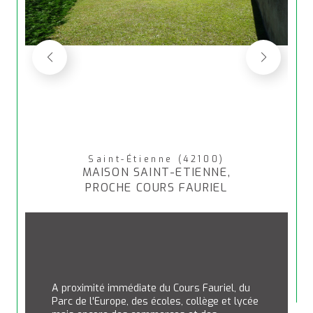
Saint-Étienne (42100)
MAISON SAINT-ETIENNE,
PROCHE COURS FAURIEL
A proximité immédiate du Cours Fauriel, du 
Parc de l'Europe, des écoles, collège et lycée 